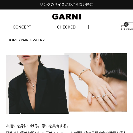
リングのサイズがわからない時は
0
CONCEPT
CHECKED
HOME
PAIR JEWELRY
お揃いを身につける。思いを共有する。