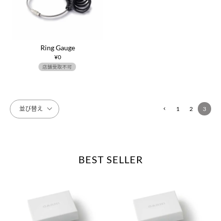
Ring Gauge
¥
0
店舗受取不可
並び替え
1
2
3
BEST SELLER