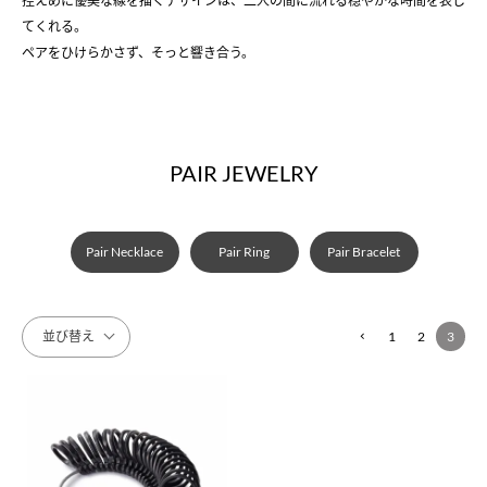
控えめに優美な線を描くデザインは、二人の間に流れる穏やかな時間を表し
てくれる。
ペアをひけらかさず、そっと響き合う。
PAIR JEWELRY
Pair Necklace
Pair Ring
Pair Bracelet
並び替え
1
2
3