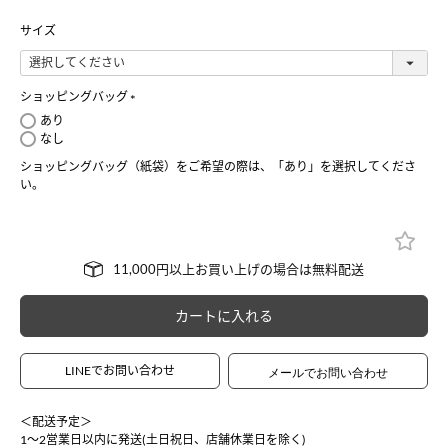
サイズ
ショッピングバッグ
(
あり
必
なし
須
ショッピングバッグ（紙袋）をご希望の際は、「あり」を選択してくださ
)
い。
カートに入れる
LINEでお問い合わせ
＜配送予定＞
1〜2営業日以内に発送(土日祝日、店舗休業日を除く)