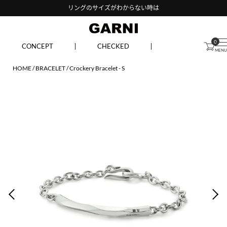
リングのサイズがわからない時は
0
CONCEPT
CHECKED
HOME
BRACELET
Crockery Bracelet - S
PREV
NEX