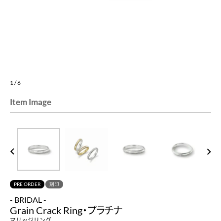
1
/
6
Item Image
PREV
NEXT
PRE ORDER
刻印
- BRIDAL -
Grain Crack Ring・プラチナ
マリッジリング