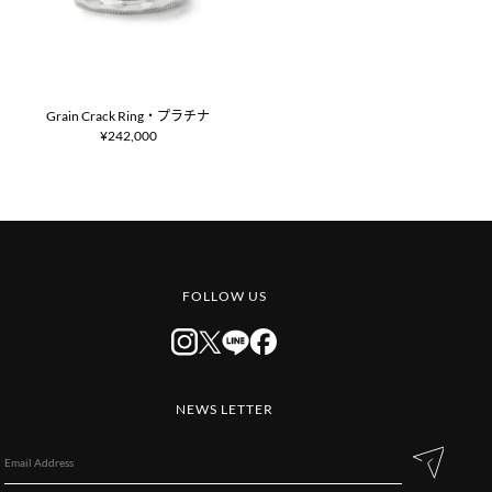
Grain Crack Ring・プラチナ
¥242,000
FOLLOW US
NEWS LETTER