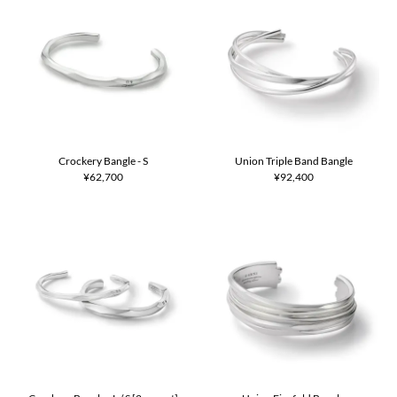
Crockery Bangle - S
Union Triple Band Bangle
¥62,700
¥92,400