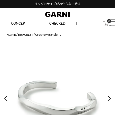
リングのサイズがわからない時は
0
CONCEPT
CHECKED
HOME
BRACELET
Crockery Bangle - L
PREV
NEX