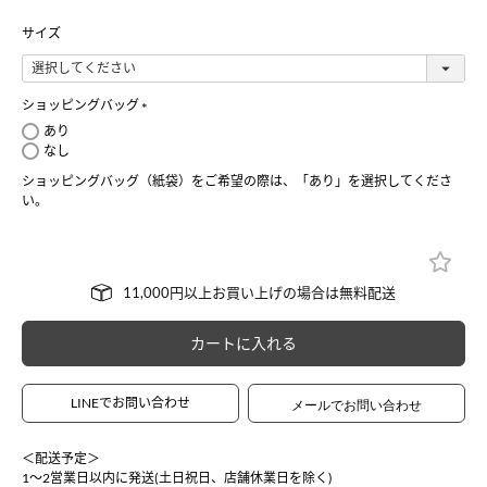
サイズ
ショッピングバッグ
(
あり
必
なし
須
ショッピングバッグ（紙袋）をご希望の際は、「あり」を選択してくださ
)
い。
カートに入れる
LINEでお問い合わせ
＜配送予定＞
1〜2営業日以内に発送(土日祝日、店舗休業日を除く)