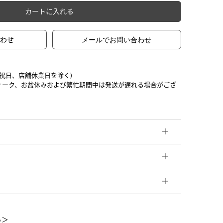
カートに入れる
合わせ
日祝日、店舗休業日を除く)
ィーク、お盆休みおよび繁忙期間中は発送が遅れる場合がござ
ら＞