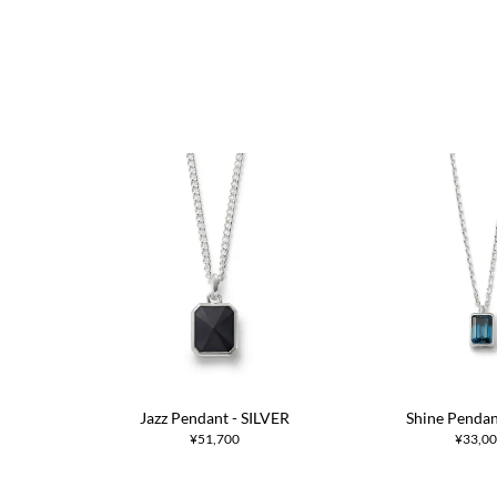
Jazz Pendant - SILVER
Shine Pendan
¥51,700
¥33,0