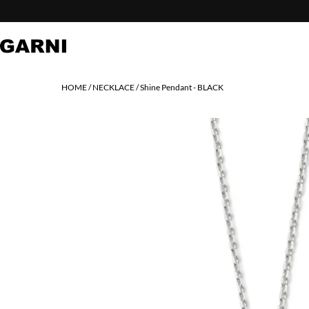
HOME
NECKLACE
Shine Pendant - BLACK
PREV