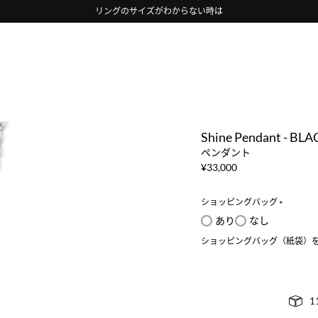
リングのサイズがわからない時は
Shine Pendant - BLA
ペンダント
¥
33,000
ショッピングバッグ
(
あり
なし
必
ショッピングバッグ（紙袋）
須
)