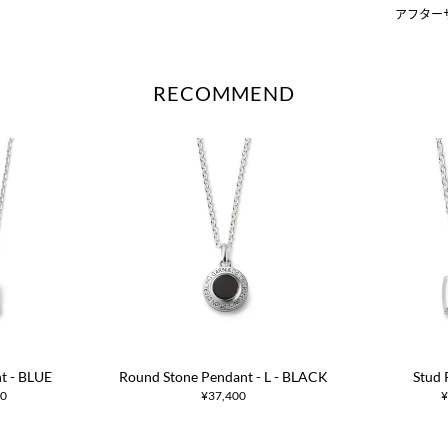
アフター
RECOMMEND
t - BLUE
Round Stone Pendant - L - BLACK
Stud 
00
¥37,400
¥