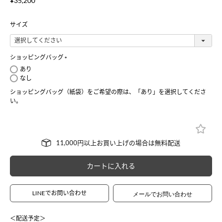
¥
35,200
サイズ
ショッピングバッグ
(
あり
必
なし
須
ショッピングバッグ（紙袋）をご希望の際は、「あり」を選択してくださ
)
い。
カートに入れる
LINEでお問い合わせ
＜配送予定＞