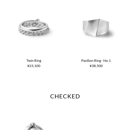
Twin Ring
Pavilion Ring - No.1
¥23,100
¥38,500
CHECKED