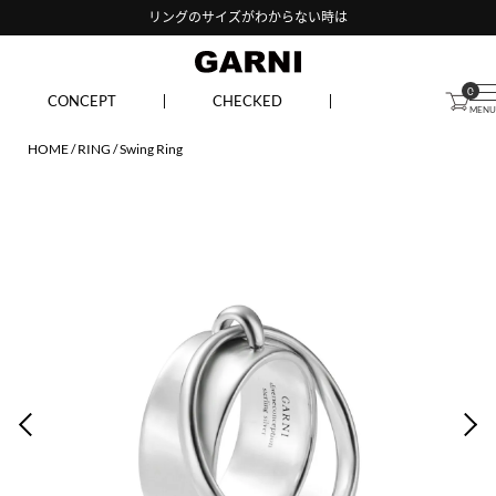
リングのサイズがわからない時は
0
CONCEPT
CHECKED
HOME
RING
Swing Ring
PREV
NEX