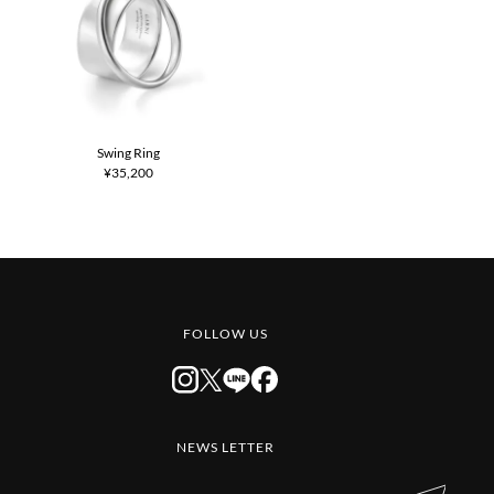
Swing Ring
¥35,200
FOLLOW US
NEWS LETTER