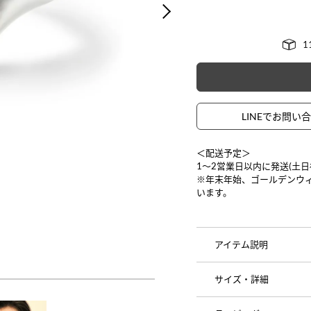
)
NEXT
LINEでお問い
＜配送予定＞
1〜2営業日以内に発送(土
※年末年始、ゴールデンウ
います。
アイテム説明
サイズ・詳細