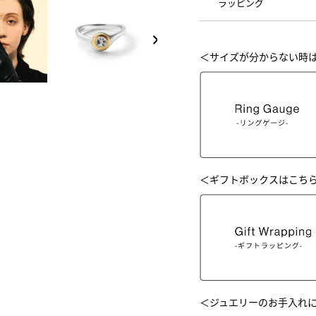
ラッピング
NEXT
＜サイズが分からない時
＜ギフトボックスはこち
＜ジュエリーのお手入れ