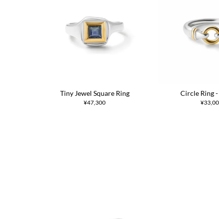
Tiny Jewel Square Ring
Circle Ring
¥47,300
¥33,0