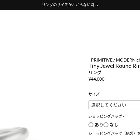
リングのサイズがわからない時は
- PRIMITIVE / MODERN ch
Tiny Jewel Round Ri
リング
¥
44,000
サイズ
ショッピングバッグ
(
あり
なし
必
ショッピングバッグ（紙袋）
須