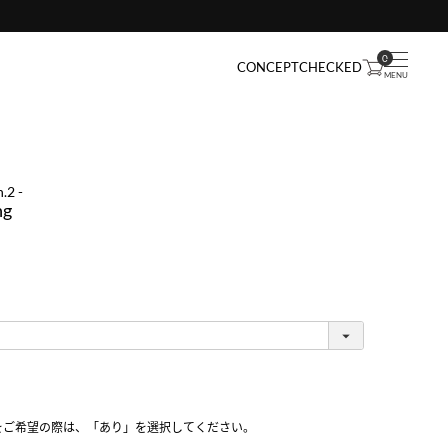
0
CONCEPT
CHECKED
.2 -
ng
をご希望の際は、「あり」を選択してください。