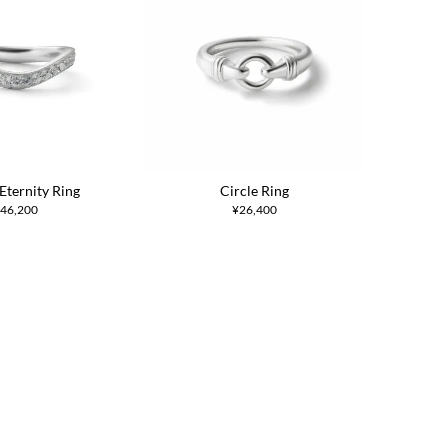
Eternity Ring
Circle Ring
46,200
¥26,400