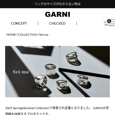
リングのサイズがわからない時は
0
CONCEPT
CHECKED
HOME
COLLECTION
Sei-ma
2007 Spring&Summer Collectionで発表され定番となりました。 GARNIの世
界観を体現するプロダクトです。