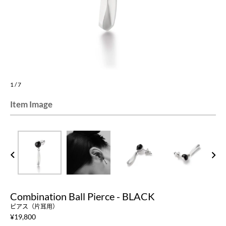
1
/
7
Item Image
PREV
NEXT
Combination Ball Pierce - BLACK
ピアス（片耳用）
¥
19,800