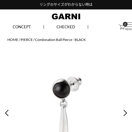
リングのサイズがわからない時は
0
CONCEPT
CHECKED
HOME
PIERCE
Combination Ball Pierce - BLACK
PREV
NEX