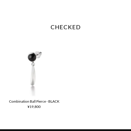
CHECKED
Combination Ball Pierce - BLACK
¥19,800