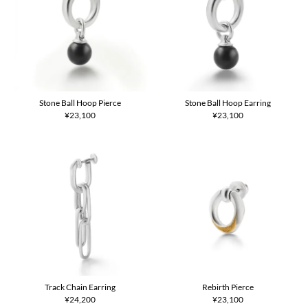
Stone Ball Hoop Pierce
Stone Ball Hoop Earring
¥23,100
¥23,100
Track Chain Earring
Rebirth Pierce
¥24,200
¥23,100