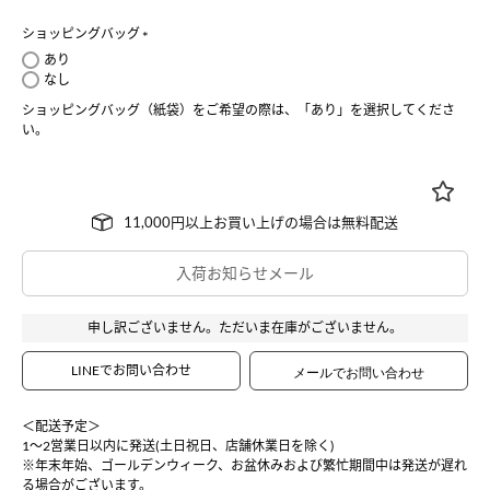
ショッピングバッグ
(
あり
必
なし
須
ショッピングバッグ（紙袋）をご希望の際は、「あり」を選択してくださ
)
い。
入荷お知らせメール
申し訳ございません。ただいま在庫がございません。
LINEでお問い合わせ
＜配送予定＞
1〜2営業日以内に発送(土日祝日、店舗休業日を除く)
※年末年始、ゴールデンウィーク、お盆休みおよび繁忙期間中は発送が遅れ
る場合がございます。