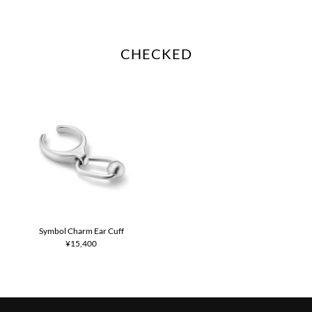
CHECKED
Symbol Charm Ear Cuff
¥15,400