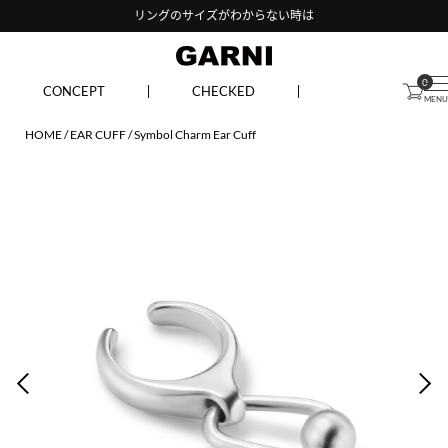
リングのサイズがわからない時は
0
CONCEPT
CHECKED
HOME
EAR CUFF
Symbol Charm Ear Cuff
PREV
NEX