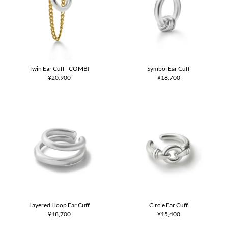
Twin Ear Cuff - COMBI
Symbol Ear Cuff
¥20,900
¥18,700
Layered Hoop Ear Cuff
Circle Ear Cuff
¥18,700
¥15,400