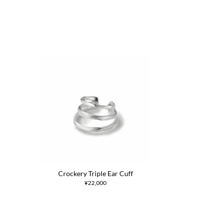
Crockery Triple Ear Cuff
¥22,000