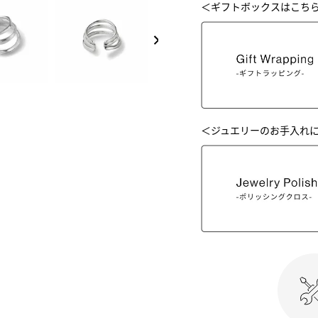
＜ギフトボックスはこち
NEXT
＜ジュエリーのお手入れ