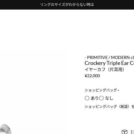
リングのサイズがわからない時は
- PRIMITIVE / MODERN ch
Crockery Triple Ear C
イヤーカフ（片耳用）
¥
22,000
ショッピングバッグ
(
あり
なし
必
ショッピングバッグ（紙袋）
須
)