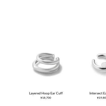
Layered Hoop Ear Cuff
Intersect E
¥18,700
¥19,8