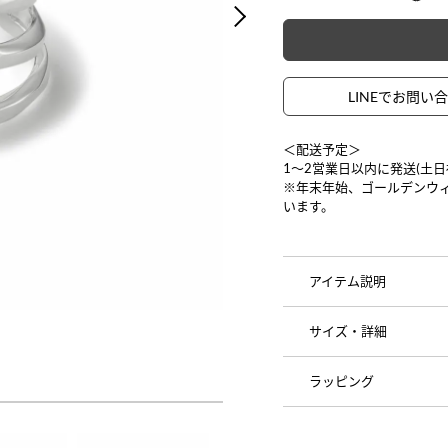
NEXT
LINEでお問い
＜配送予定＞
1〜2営業日以内に発送(土
※年末年始、ゴールデンウ
います。
アイテム説明
サイズ・詳細
ラッピング