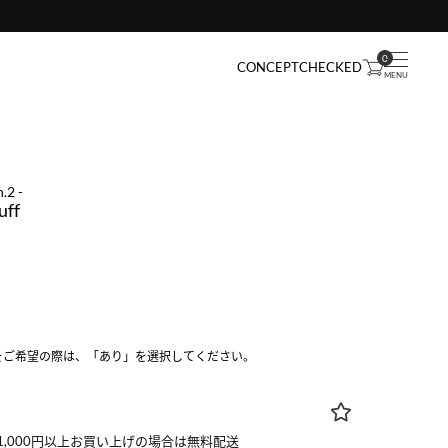
0
CONCEPT
CHECKED
.2 -
uff
をご希望の際は、「あり」を選択してください。