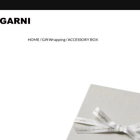
HOME
Gift Wrapping
ACCESSORY BOX
PREV