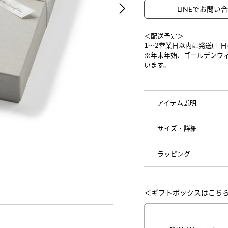
LINEでお問い
NEXT
＜配送予定＞
1〜2営業日以内に発送(土
※年末年始、ゴールデンウ
います。
アイテム説明
サイズ・詳細
ラッピング
＜ギフトボックスはこち