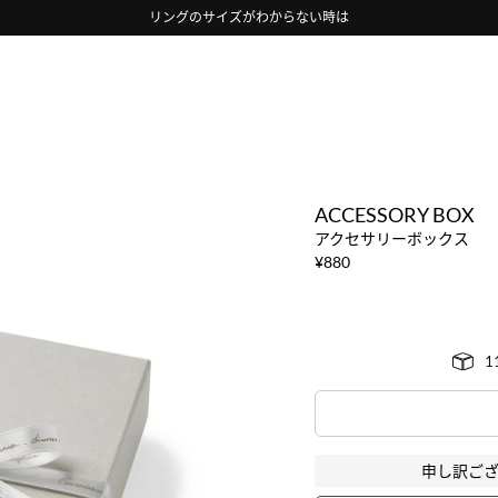
リングのサイズがわからない時は
ACCESSORY BOX
アクセサリーボックス
¥
880
申し訳ご