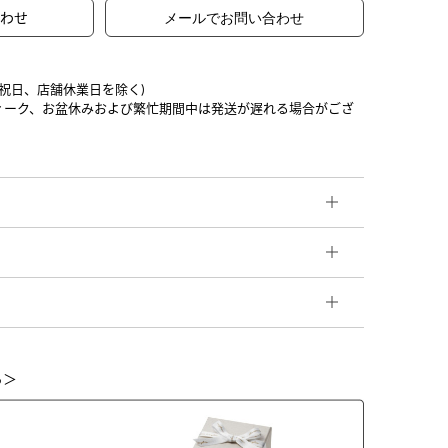
合わせ
日祝日、店舗休業日を除く)
ィーク、お盆休みおよび繁忙期間中は発送が遅れる場合がござ
ら＞