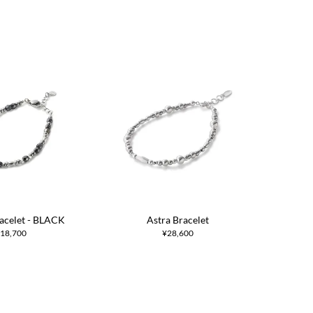
acelet - BLACK
Astra Bracelet
18,700
¥28,600