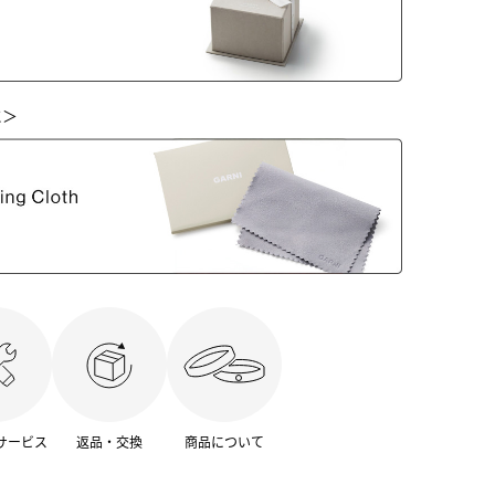
に＞
サービス
返品・交換
商品について