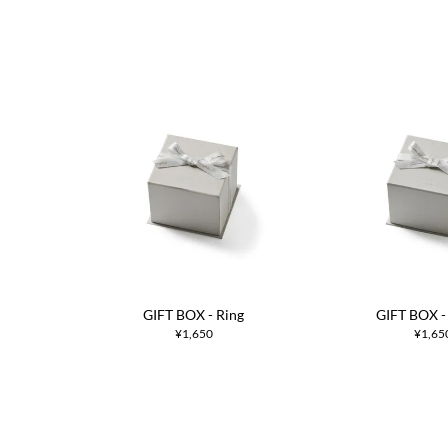
GIFT BOX - Ring
GIFT BOX -
¥1,650
¥1,65