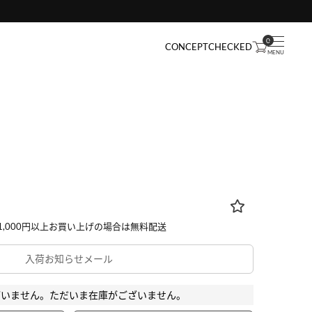
0
CONCEPT
CHECKED
入荷お知らせメール
ざいません。ただいま在庫がございません。