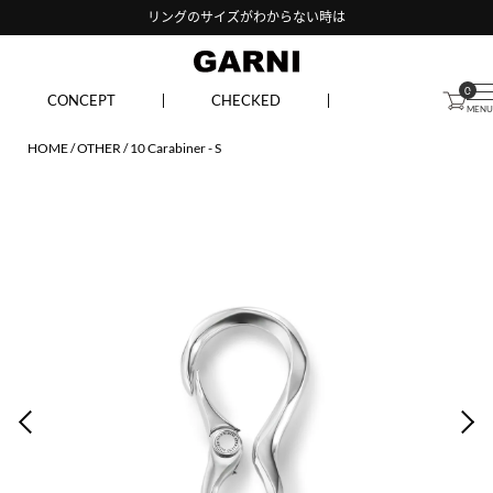
リングのサイズがわからない時は
0
CONCEPT
CHECKED
HOME
OTHER
10 Carabiner - S
PREV
NEX