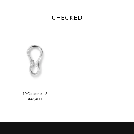
CHECKED
10 Carabiner - S
¥48,400