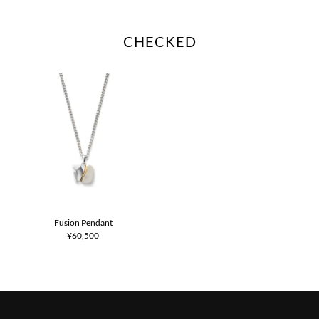
CHECKED
Fusion Pendant
¥60,500