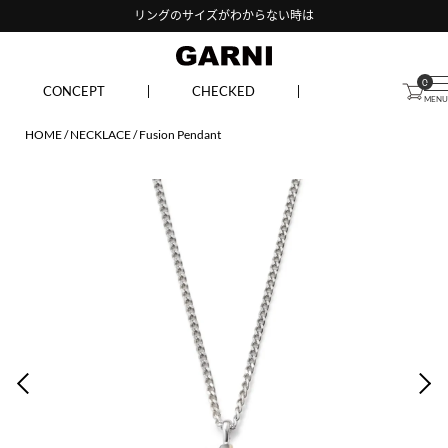
リングのサイズがわからない時は
0
CONCEPT
CHECKED
HOME
NECKLACE
Fusion Pendant
PREV
NEX