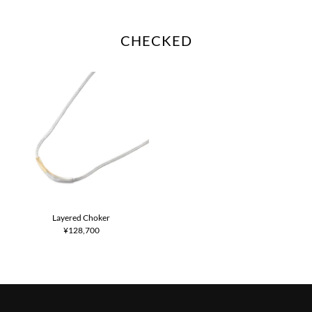
CHECKED
Layered Choker
¥128,700