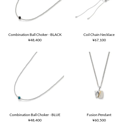
Combination Ball Choker - BLACK
Coil Chain Necklace
¥48,400
¥67,100
Combination Ball Choker - BLUE
Fusion Pendant
¥48,400
¥60,500