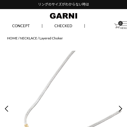
リングのサイズがわからない時は
0
CONCEPT
CHECKED
HOME
NECKLACE
Layered Choker
PREV
NEX