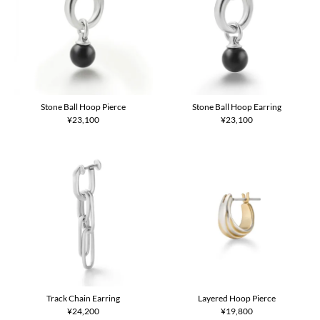
Stone Ball Hoop Pierce
Stone Ball Hoop Earring
¥23,100
¥23,100
Track Chain Earring
Layered Hoop Pierce
¥24,200
¥19,800