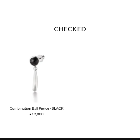
CHECKED
Combination Ball Pierce - BLACK
¥19,800