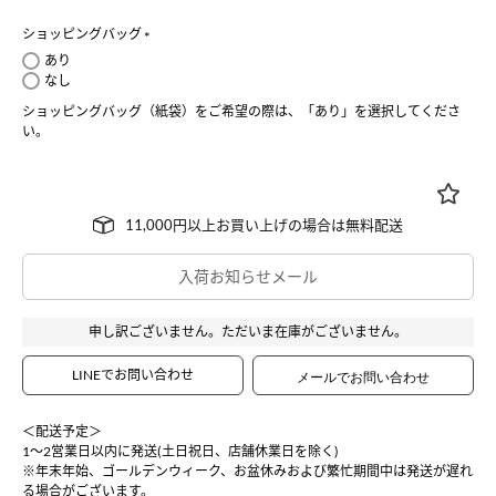
ショッピングバッグ
(
あり
必
なし
須
ショッピングバッグ（紙袋）をご希望の際は、「あり」を選択してくださ
)
い。
入荷お知らせメール
申し訳ございません。ただいま在庫がございません。
LINEでお問い合わせ
＜配送予定＞
1〜2営業日以内に発送(土日祝日、店舗休業日を除く)
※年末年始、ゴールデンウィーク、お盆休みおよび繁忙期間中は発送が遅れ
る場合がございます。