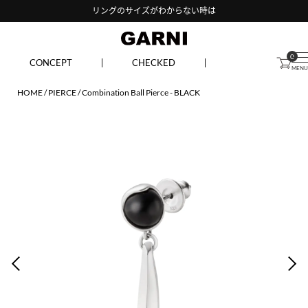
リングのサイズがわからない時は
0
CONCEPT
CHECKED
HOME
PIERCE
Combination Ball Pierce - BLACK
PREV
NEX