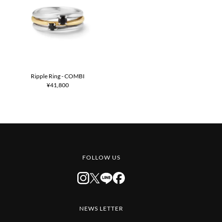
Ripple Ring - COMBI
¥41,800
FOLLOW US
NEWS LETTER