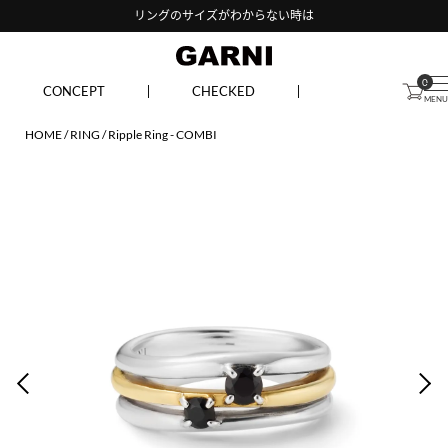
リングのサイズがわからない時は
0
CONCEPT
CHECKED
HOME
RING
Ripple Ring - COMBI
PREV
NEX