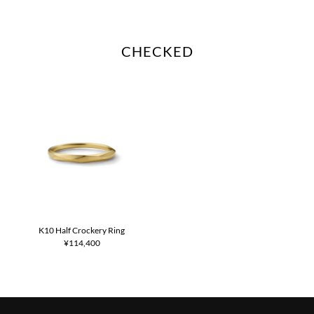
CHECKED
K10 Half Crockery Ring
¥114,400