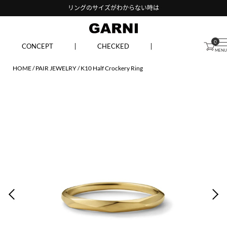
リングのサイズがわからない時は
0
CONCEPT
CHECKED
HOME
PAIR JEWELRY
K10 Half Crockery Ring
PREV
NEX