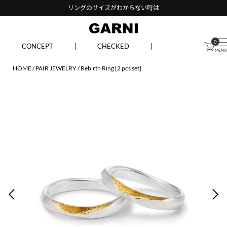
リングのサイズがわからない時は
0
CONCEPT
CHECKED
HOME
PAIR JEWELRY
Rebirth Ring [2 pcs set]
PREV
NEX