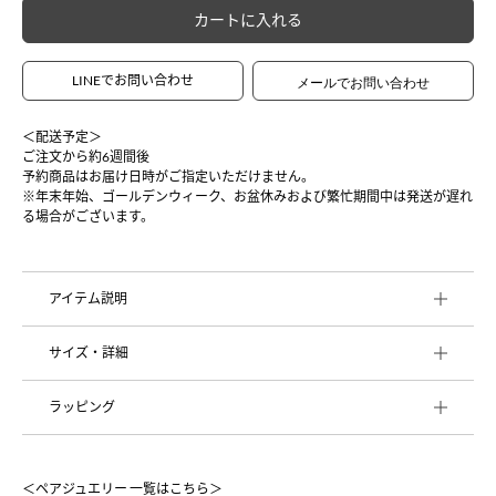
カートに入れる
LINEでお問い合わせ
＜配送予定＞
ご注文から約6週間後
予約商品はお届け日時がご指定いただけません。
※年末年始、ゴールデンウィーク、お盆休みおよび繁忙期間中は発送が遅れ
る場合がございます。
アイテム説明
サイズ・詳細
ラッピング
＜ペアジュエリー 一覧はこちら＞