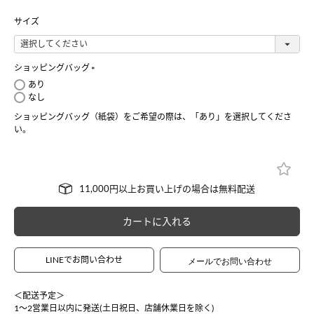
サイズ
ショッピングバッグ
(
あり
必
なし
須
ショッピングバッグ（紙袋）をご希望の際は、「あり」を選択してくださ
)
い。
カートに入れる
LINEでお問い合わせ
＜配送予定＞
1〜2営業日以内に発送(土日祝日、店舗休業日を除く)