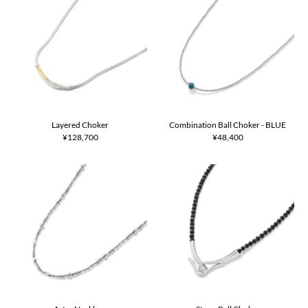
Layered Choker
Combination Ball Choker - BLUE
¥128,700
¥48,400