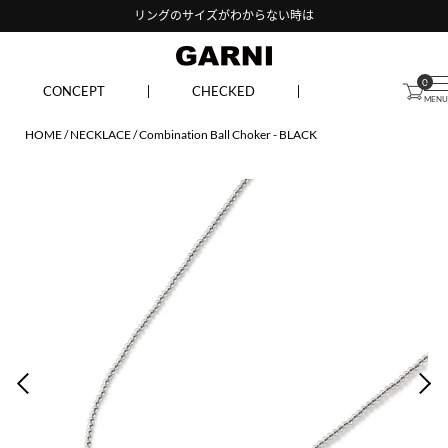
リングのサイズがわからない時は
0
CONCEPT
CHECKED
HOME
NECKLACE
Combination Ball Choker - BLACK
PREV
NEX