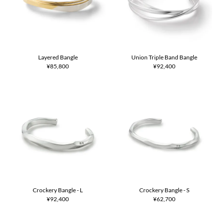
Layered Bangle
Union Triple Band Bangle
¥85,800
¥92,400
Crockery Bangle - L
Crockery Bangle - S
¥92,400
¥62,700