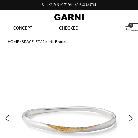
リングのサイズがわからない時は
0
CONCEPT
CHECKED
HOME
BRACELET
Rebirth Bracelet
PREV
NEX