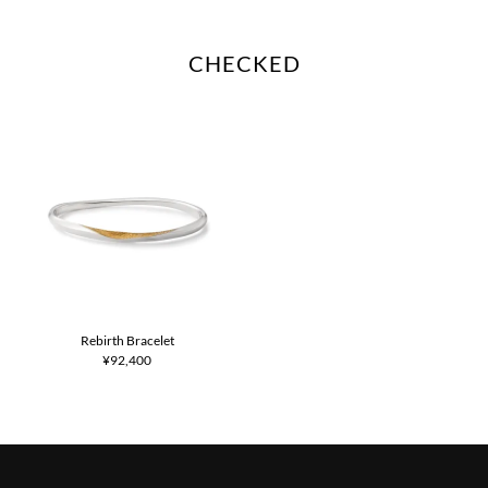
CHECKED
Rebirth Bracelet
¥92,400