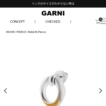
リングのサイズがわからない時は
0
CONCEPT
CHECKED
HOME
PIERCE
Rebirth Pierce
PREV
NEX