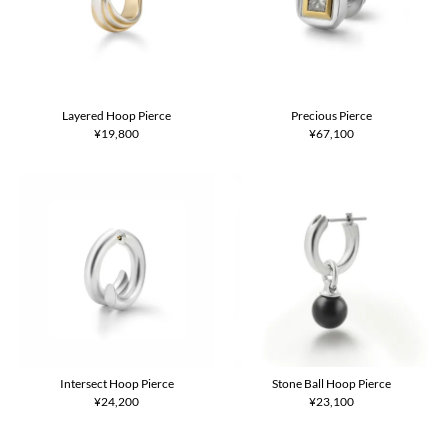
Layered Hoop Pierce
Precious Pierce
¥19,800
¥67,100
Intersect Hoop Pierce
Stone Ball Hoop Pierce
¥24,200
¥23,100