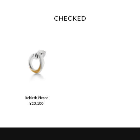
CHECKED
Rebirth Pierce
¥23,100