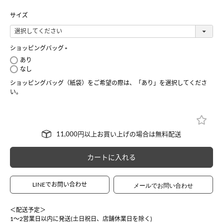
サイズ
ショッピングバッグ
(
あり
必
なし
須
ショッピングバッグ（紙袋）をご希望の際は、「あり」を選択してくださ
)
い。
カートに入れる
LINEでお問い合わせ
＜配送予定＞
1〜2営業日以内に発送(土日祝日、店舗休業日を除く)