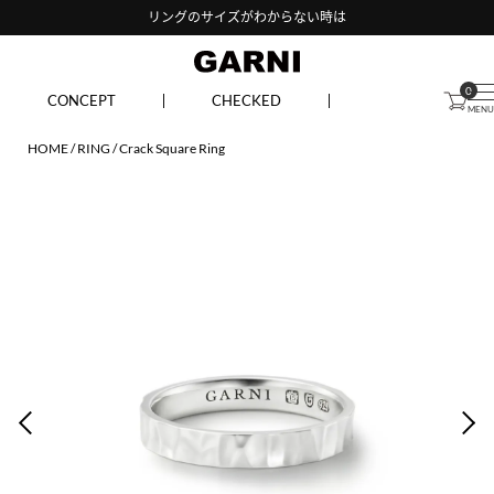
リングのサイズがわからない時は
0
CONCEPT
CHECKED
HOME
RING
Crack Square Ring
PREV
NEX