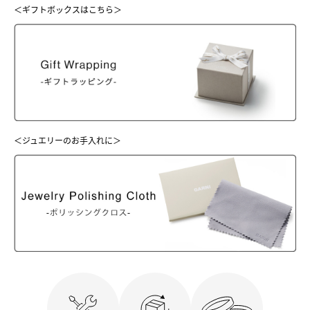
＜ギフトボックスはこちら＞
＜ジュエリーのお手入れに＞