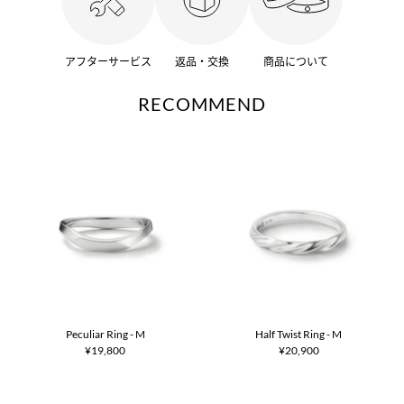
アフターサービス
返品・交換
商品について
RECOMMEND
Peculiar Ring - M
Half Twist Ring - M
¥19,800
¥20,900