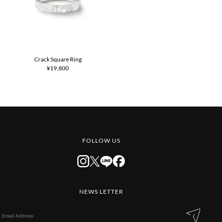
Crack Square Ring
¥19,800
FOLLOW US
NEWS LETTER