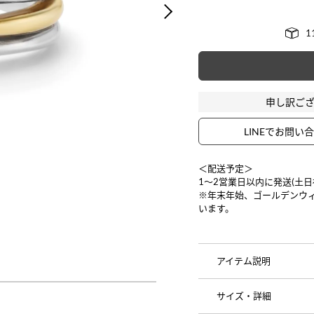
NEXT
申し訳ご
LINEでお問い
＜配送予定＞
1〜2営業日以内に発送(土
※年末年始、ゴールデンウ
います。
アイテム説明
サイズ・詳細