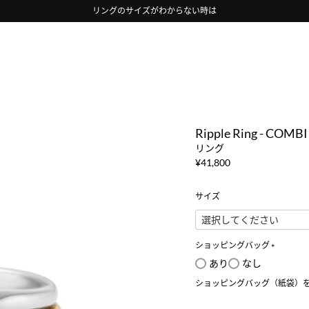
リングのサイズがわからない時は
Ripple Ring - COMBI
リング
¥
41,800
サイズ
ショッピングバッグ
(
あり
なし
必
ショッピングバッグ（紙袋）
須
)