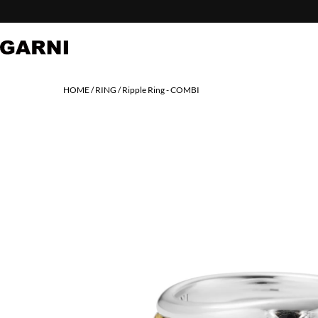
HOME
RING
Ripple Ring - COMBI
PREV