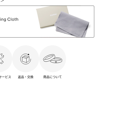
に＞
サービス
返品・交換
商品について