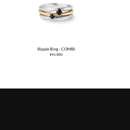
Ripple Ring - COMBI
¥41,800