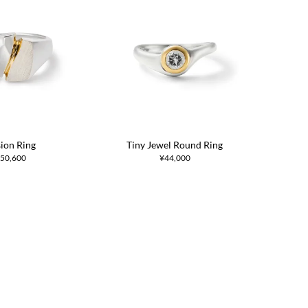
ion Ring
Tiny Jewel Round Ring
50,600
¥44,000