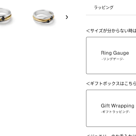
ラッピング
NEXT
＜サイズが分からない時
＜ギフトボックスはこち