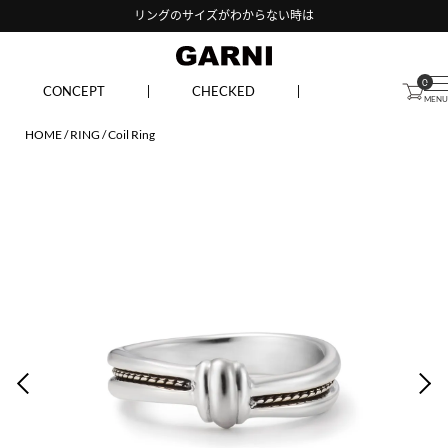
リングのサイズがわからない時は
0
CONCEPT
CHECKED
HOME
RING
Coil Ring
PREV
NEX