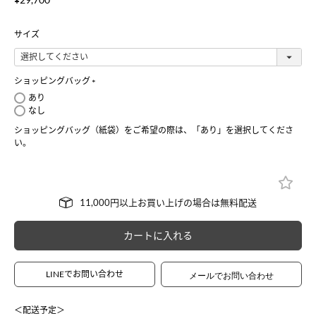
サイズ
ショッピングバッグ
(
あり
必
なし
須
ショッピングバッグ（紙袋）をご希望の際は、「あり」を選択してくださ
)
い。
カートに入れる
LINEでお問い合わせ
＜配送予定＞