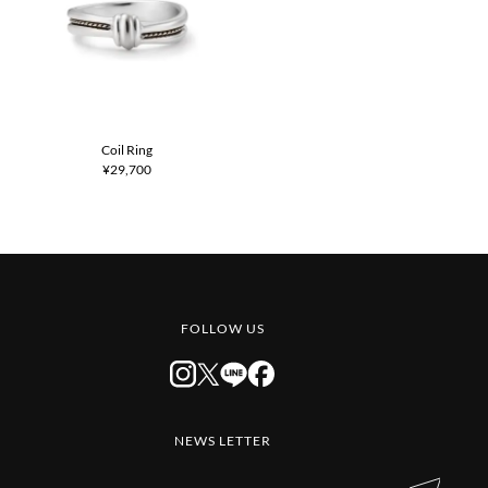
Coil Ring
¥29,700
FOLLOW US
NEWS LETTER