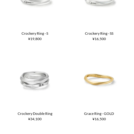
Crockery Ring - S
Crockery Ring - SS
¥19,800
¥16,500
Crockery Double Ring
Grace Ring - GOLD
¥34,100
¥16,500