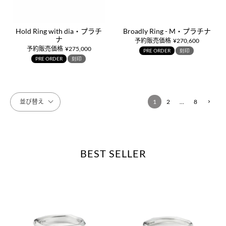
Hold Ring with dia・プラチ
Broadly Ring - M・プラチナ
ナ
予約販売価格
¥
270,600
予約販売価格
¥
275,000
PRE ORDER
刻印
PRE ORDER
刻印
並び替え
1
2
…
8
BEST SELLER