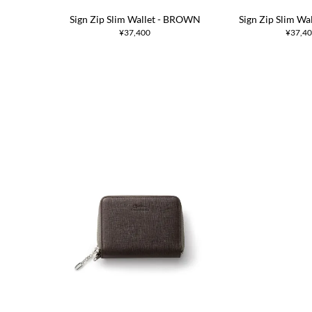
Sign Zip Slim Wallet - BROWN
Sign Zip Slim Wa
¥37,400
¥37,4