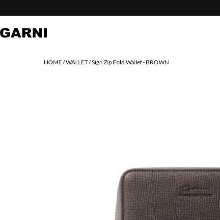
HOME
WALLET
Sign Zip Fold Wallet - BROWN
PREV