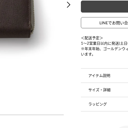
NEXT
LINEでお問い
＜配送予定＞
1〜2営業日以内に発送(土
※年末年始、ゴールデンウ
います。
アイテム説明
サイズ・詳細
ラッピング