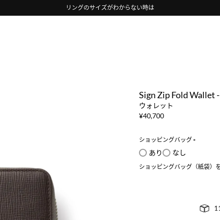
リングのサイズがわからない時は
Sign Zip Fold Walle
ウォレット
¥
40,700
ショッピングバッグ
(
あり
なし
必
ショッピングバッグ（紙袋）
須
)