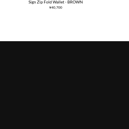
Sign Zip Fold Wallet - BROWN
¥40,700